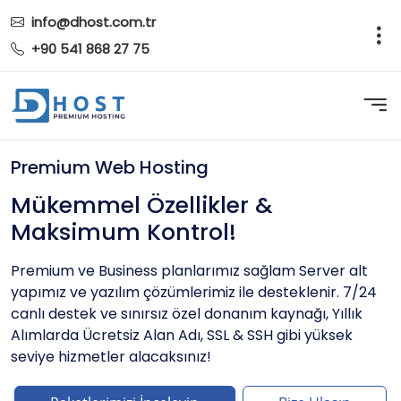
info@dhost.com.tr
+90 541 868 27 75
Premium Web Hosting
Mükemmel Özellikler &
Maksimum Kontrol!
Premium ve Business planlarımız sağlam Server alt
yapımız ve yazılım çözümlerimiz ile desteklenir. 7/24
canlı destek ve sınırsız özel donanım kaynağı, Yıllık
Alımlarda Ücretsiz Alan Adı, SSL & SSH gibi yüksek
seviye hizmetler alacaksınız!