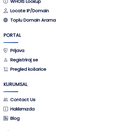
WHOIS Lookup
Locate IP/Domain
Toplu Domain Arama
PORTAL
Prijava
Registriraj se
Pregled košarice
KURUMSAL
Contact Us
Hakkımızda
Blog