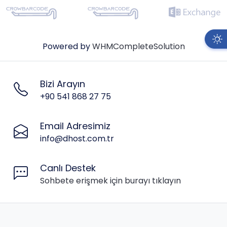
Powered by
WHMCompleteSolution
Bizi Arayın
+90 541 868 27 75
Email Adresimiz
info@dhost.com.tr
Canlı Destek
Sohbete erişmek için burayı tıklayın