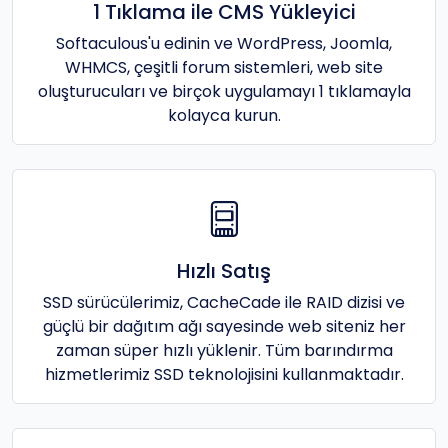
1 Tıklama ile CMS Yükleyici
Softaculous'u edinin ve WordPress, Joomla,
WHMCS, çeşitli forum sistemleri, web site
oluşturucuları ve birçok uygulamayı 1 tıklamayla
kolayca kurun.
Hızlı Satış
SSD sürücülerimiz, CacheCade ile RAID dizisi ve
güçlü bir dağıtım ağı sayesinde web siteniz her
zaman süper hızlı yüklenir. Tüm barındırma
hizmetlerimiz SSD teknolojisini kullanmaktadır.