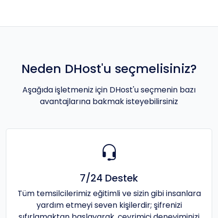
Neden DHost'u seçmelisiniz?
Aşağıda işletmeniz için DHost'u seçmenin bazı
avantajlarına bakmak isteyebilirsiniz
7/24 Destek
Tüm temsilcilerimiz eğitimli ve sizin gibi insanlara
yardım etmeyi seven kişilerdir; şifrenizi
sıfırlamaktan başlayarak, çevrimiçi deneyiminizi