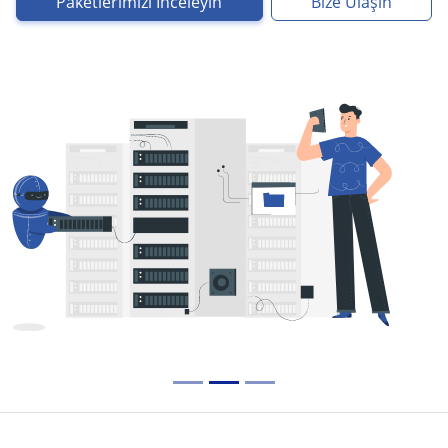
Paketlerimizi İnceleyin
Bize Ulaşın