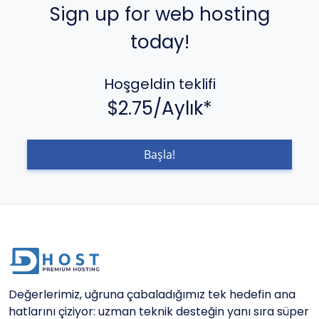
Sign up for web hosting
today!
Hoşgeldin teklifi
$2.75/Aylık*
Başla!
Değerlerimiz, uğruna çabaladığımız tek hedefin ana
hatlarını çiziyor: uzman teknik desteğin yanı sıra süper