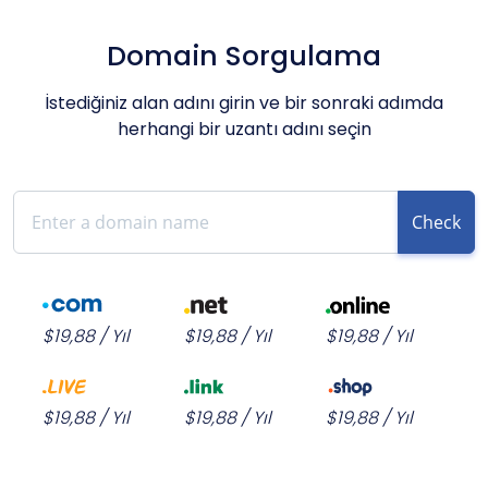
Domain Sorgulama
İstediğiniz alan adını girin ve bir sonraki adımda
herhangi bir uzantı adını seçin
Check
$19,88 / Yıl
$19,88 / Yıl
$19,88 / Yıl
$19,88 / Yıl
$19,88 / Yıl
$19,88 / Yıl