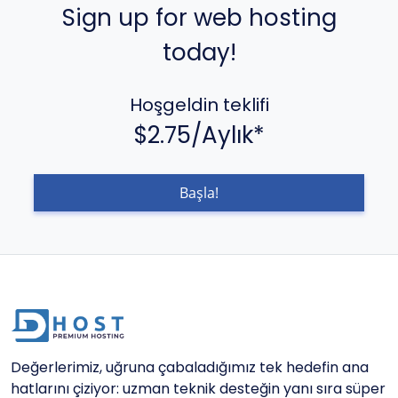
Sign up for web hosting
today!
Hoşgeldin teklifi
$2.75/Aylık*
Başla!
Değerlerimiz, uğruna çabaladığımız tek hedefin ana
hatlarını çiziyor: uzman teknik desteğin yanı sıra süper