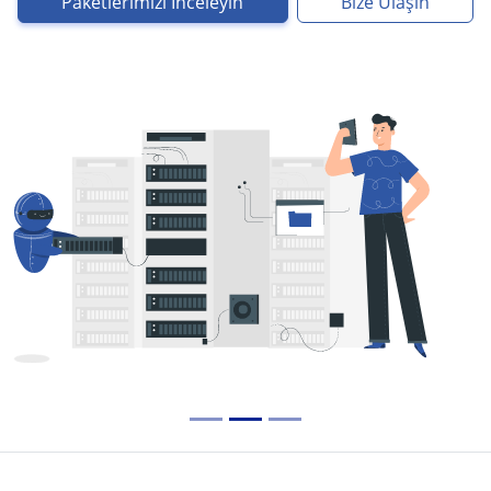
Paketlerimizi İnceleyin
Bize Ulaşın