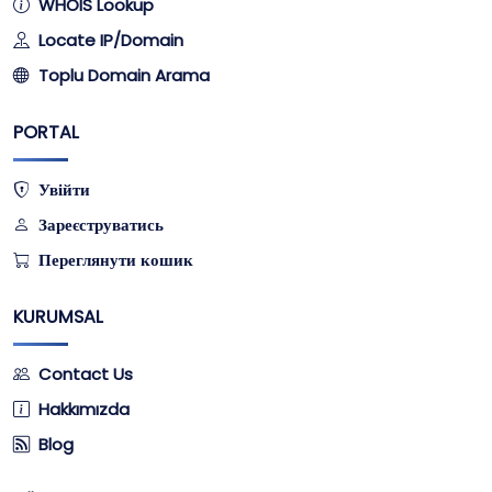
WHOIS Lookup
Locate IP/Domain
Toplu Domain Arama
PORTAL
Увійти
Зареєструватись
Переглянути кошик
KURUMSAL
Contact Us
Hakkımızda
Blog