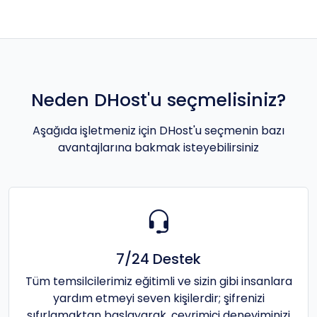
Neden DHost'u seçmelisiniz?
Aşağıda işletmeniz için DHost'u seçmenin bazı
avantajlarına bakmak isteyebilirsiniz
7/24 Destek
Tüm temsilcilerimiz eğitimli ve sizin gibi insanlara
yardım etmeyi seven kişilerdir; şifrenizi
sıfırlamaktan başlayarak, çevrimiçi deneyiminizi