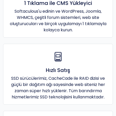
1 Tıklama ile CMS Yükleyici
Softaculous'u edinin ve WordPress, Joomla,
WHMCS, çeşitli forum sistemleri, web site
oluşturucuları ve birçok uygulamayı 1 tıklamayla
kolayca kurun.
Hızlı Satış
SSD sürücülerimiz, CacheCade ile RAID dizisi ve
güçlü bir dağıtım ağı sayesinde web siteniz her
zaman süper hızlı yüklenir. Tüm barındırma
hizmetlerimiz SSD teknolojisini kullanmaktadır.