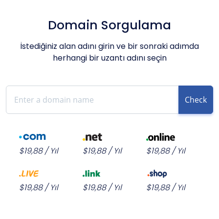
Domain Sorgulama
İstediğiniz alan adını girin ve bir sonraki adımda
herhangi bir uzantı adını seçin
Check
$19,88 / Yıl
$19,88 / Yıl
$19,88 / Yıl
$19,88 / Yıl
$19,88 / Yıl
$19,88 / Yıl