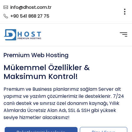
info@dhost.com.tr
+90 541 868 27 75
Premium Web Hosting
Mükemmel Özellikler &
Maksimum Kontrol!
Premium ve Business planlarımız sağlam Server alt
yapımız ve yazılım çözümlerimiz ile desteklenir. 7/24
canlı destek ve sınırsız özel donanım kaynağı, Yıllık
Alımlarda Ücretsiz Alan Adı, SSL & SSH gibi yüksek
seviye hizmetler alacaksınız!