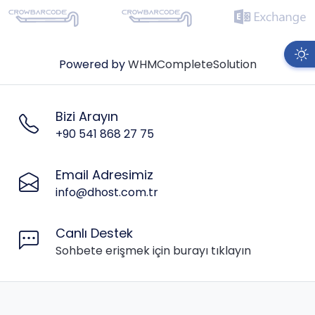
Powered by
WHMCompleteSolution
Bizi Arayın
+90 541 868 27 75
Email Adresimiz
info@dhost.com.tr
Canlı Destek
Sohbete erişmek için burayı tıklayın