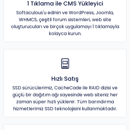
1 Tıklama ile CMS Yükleyici
Softaculous'u edinin ve WordPress, Joomla,
WHMCS, çeşitli forum sistemleri, web site
oluşturucuları ve birçok uygulamayı 1 tıklamayla
kolayca kurun.
Hızlı Satış
SSD sürücülerimiz, CacheCade ile RAID dizisi ve
güçlü bir dağıtım ağı sayesinde web siteniz her
zaman süper hızlı yüklenir. Tüm barındırma
hizmetlerimiz SSD teknolojisini kullanmaktadır.