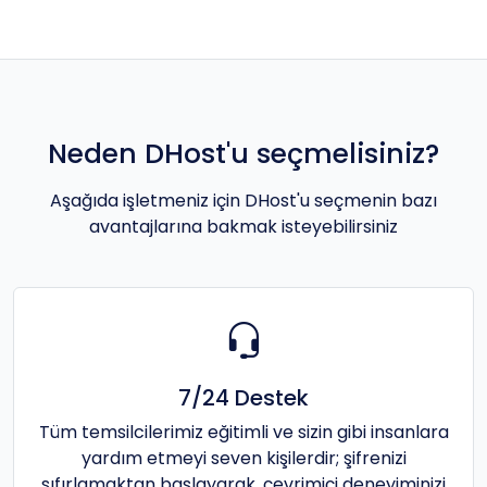
Neden DHost'u seçmelisiniz?
Aşağıda işletmeniz için DHost'u seçmenin bazı
avantajlarına bakmak isteyebilirsiniz
7/24 Destek
Tüm temsilcilerimiz eğitimli ve sizin gibi insanlara
yardım etmeyi seven kişilerdir; şifrenizi
sıfırlamaktan başlayarak, çevrimiçi deneyiminizi