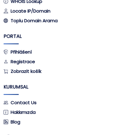
WHOIS Lookup
Locate IP/Domain
Toplu Domain Arama
PORTAL
Přihlášení
Registrace
Zobrazit košík
KURUMSAL
Contact Us
Hakkımızda
Blog