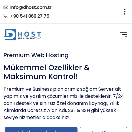
info@dhost.com.tr
+90 541 868 27 75
Premium Web Hosting
Mükemmel Özellikler &
Maksimum Kontrol!
Premium ve Business planlarımız sağlam Server alt
yapımız ve yazılım çözümlerimiz ile desteklenir. 7/24
canlı destek ve sınırsız özel donanım kaynağı, Yıllık
Alımlarda Ücretsiz Alan Adı, SSL & SSH gibi yüksek
seviye hizmetler alacaksınız!