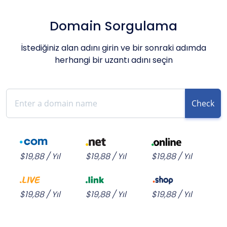
Domain Sorgulama
İstediğiniz alan adını girin ve bir sonraki adımda
herhangi bir uzantı adını seçin
Check
$19,88 / Yıl
$19,88 / Yıl
$19,88 / Yıl
$19,88 / Yıl
$19,88 / Yıl
$19,88 / Yıl