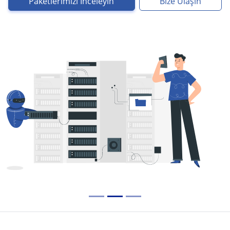
Paketlerimizi İnceleyin
Bize Ulaşın