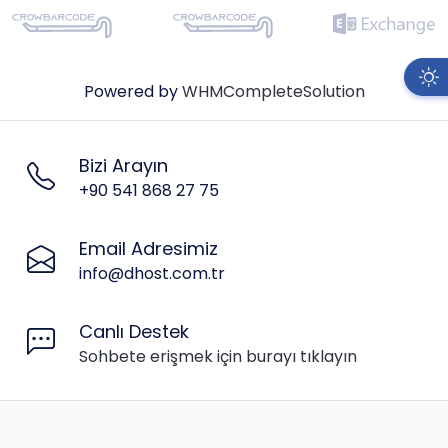
Powered by
WHMCompleteSolution
Bizi Arayın
+90 541 868 27 75
Email Adresimiz
info@dhost.com.tr
Canlı Destek
Sohbete erişmek için burayı tıklayın