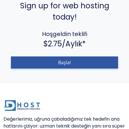
Sign up for web hosting
today!
Hoşgeldin teklifi
$2.75/Aylık*
Başla!
Değerlerimiz, uğruna çabaladığımız tek hedefin ana
hatlarını çiziyor: uzman teknik desteğin yanı sıra süper