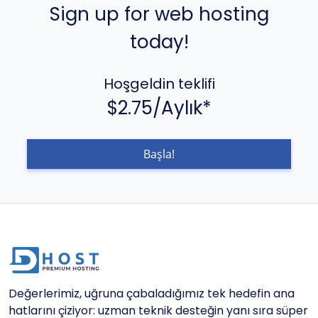
Sign up for web hosting
today!
Hoşgeldin teklifi
$2.75/Aylık*
Başla!
Değerlerimiz, uğruna çabaladığımız tek hedefin ana
hatlarını çiziyor: uzman teknik desteğin yanı sıra süper