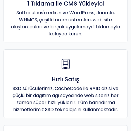
1 Tıklama ile CMS Yükleyici
Softaculous'u edinin ve WordPress, Joomla,
WHMCS, çeşitli forum sistemleri, web site
oluşturucuları ve birçok uygulamayı 1 tıklamayla
kolayca kurun.
Hızlı Satış
SSD sürücülerimiz, CacheCade ile RAID dizisi ve
güçlü bir dağıtım ağı sayesinde web siteniz her
zaman süper hızlı yüklenir. Tüm barındırma
hizmetlerimiz SSD teknolojisini kullanmaktadır.