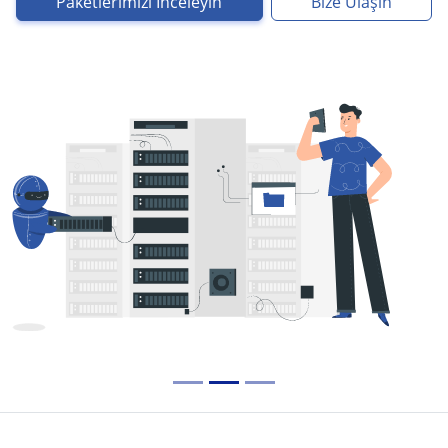
Paketlerimizi İnceleyin
Bize Ulaşın