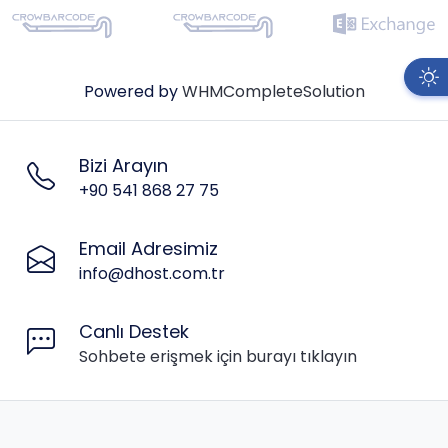
Powered by
WHMCompleteSolution
Bizi Arayın
+90 541 868 27 75
Email Adresimiz
info@dhost.com.tr
Canlı Destek
Sohbete erişmek için burayı tıklayın