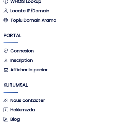
WHOIS Lookup
Locate IP/Domain
Toplu Domain Arama
PORTAL
Connexion
Inscription
Afficher le panier
KURUMSAL
Nous contacter
Hakkımızda
Blog