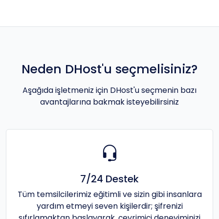
Neden DHost'u seçmelisiniz?
Aşağıda işletmeniz için DHost'u seçmenin bazı
avantajlarına bakmak isteyebilirsiniz
7/24 Destek
Tüm temsilcilerimiz eğitimli ve sizin gibi insanlara
yardım etmeyi seven kişilerdir; şifrenizi
sıfırlamaktan başlayarak, çevrimiçi deneyiminizi