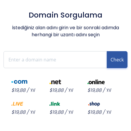
Domain Sorgulama
İstediğiniz alan adını girin ve bir sonraki adımda
herhangi bir uzantı adını seçin
Check
$19,88 / Yıl
$19,88 / Yıl
$19,88 / Yıl
$19,88 / Yıl
$19,88 / Yıl
$19,88 / Yıl