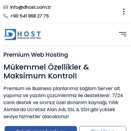
info@dhost.com.tr
+90 541 868 27 75
Premium Web Hosting
Mükemmel Özellikler &
Maksimum Kontrol!
Premium ve Business planlarımız sağlam Server alt
yapımız ve yazılım çözümlerimiz ile desteklenir. 7/24
canlı destek ve sınırsız özel donanım kaynağı, Yıllık
Alımlarda Ücretsiz Alan Adı, SSL & SSH gibi yüksek
seviye hizmetler alacaksınız!